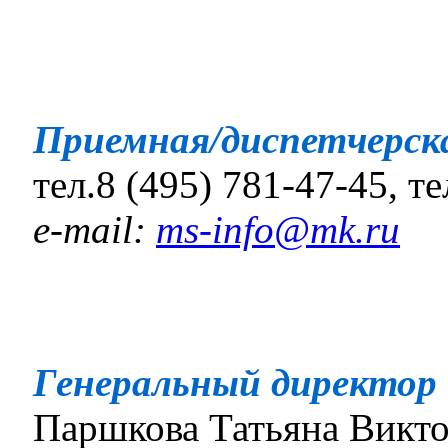
Приемная/диспетчерск
тел.8 (495) 781-47-45, те
e-mail:
ms
-
info
@
mk
.
ru
Генеральный директор
Паршкова Татьяна Викт