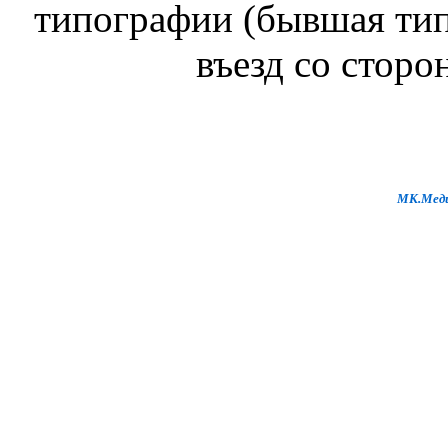
типографии (бывшая тип
въезд со сторо
МК.Меди