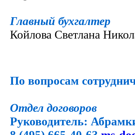
Главный бухгалтер
Койлова Светлана Никол
По вопросам сотруднич
Отдел договоров
Руководитель: Абрамки
8 (495) 665-40-63
ms-do