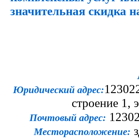
значительная скидка н
123022
Юридический адрес
:
строение 1, э
123022
Почтовый адрес:
з
Месторасположение
: